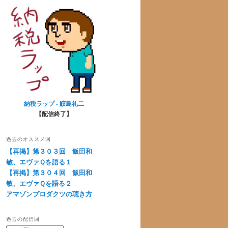
納税ラップ - 鮫島礼二
【配信終了】
過去のオススメ回
【再掲】第３０３回 飯田和
敏、エヴァＱを語る１
【再掲】第３０４回 飯田和
敏、エヴァＱを語る２
アマゾンプロダクツの聴き方
過去の配信回