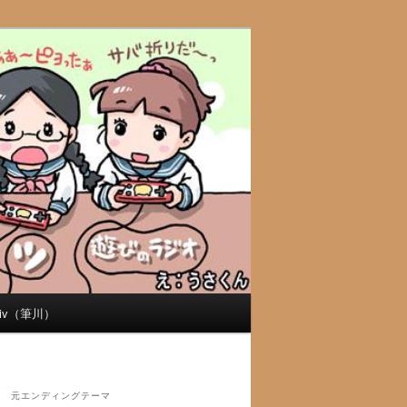
xiv（筆川）
元エンディングテーマ