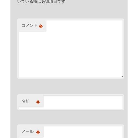
いている欄は必須項目です
※
コメント
※
名前
※
メール