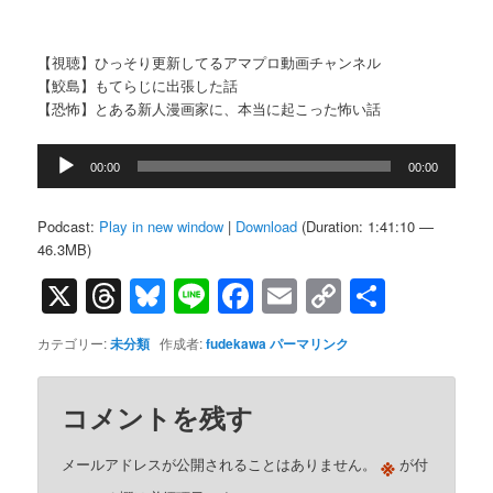
【視聴】ひっそり更新してるアマプロ動画チャンネル
【鮫島】もてらじに出張した話
【恐怖】とある新人漫画家に、本当に起こった怖い話
音
00:00
00:00
声
プ
レ
Podcast:
Play in new window
|
Download
(Duration: 1:41:10 —
ー
46.3MB)
ヤ
X
Threads
Bluesky
Line
Facebook
Email
Copy
共
ー
Link
有
カテゴリー:
未分類
作成者:
fudekawa
パーマリンク
コメントを残す
※
メールアドレスが公開されることはありません。
が付